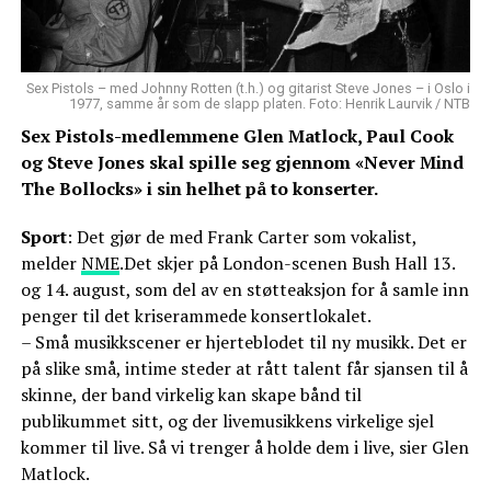
Sex Pistols – med Johnny Rotten (t.h.) og gitarist Steve Jones – i Oslo i
1977, samme år som de slapp platen. Foto: Henrik Laurvik / NTB
Sex Pistols-medlemmene Glen Matlock, Paul Cook
og Steve Jones skal spille seg gjennom «Never Mind
The Bollocks» i sin helhet på to konserter.
Sport
: Det gjør de med Frank Carter som vokalist,
melder
NME
.Det skjer på London-scenen Bush Hall 13.
og 14. august, som del av en støtteaksjon for å samle inn
penger til det kriserammede konsertlokalet.
– Små musikkscener er hjerteblodet til ny musikk. Det er
på slike små, intime steder at rått talent får sjansen til å
skinne, der band virkelig kan skape bånd til
publikummet sitt, og der livemusikkens virkelige sjel
kommer til live. Så vi trenger å holde dem i live, sier Glen
Matlock.