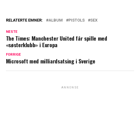
RELATERTE EMNER:
ALBUM
PISTOLS
SEX
NESTE
The Times: Manchester United får spille med
«søsterklubb» i Europa
FORRIGE
Microsoft med milliardsatsing i Sverige
ANNONSE