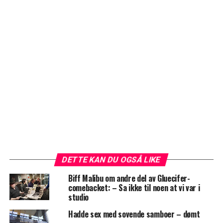
DETTE KAN DU OGSÅ LIKE
Biff Malibu om andre del av Gluecifer-
comebacket: – Sa ikke til noen at vi var i
studio
Hadde sex med sovende samboer – dømt