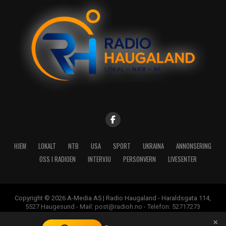
HJEM
LOKALT
NTB
USA
SPORT
UKRAINA
ANNONSERING
OSS I RADIOEN
INTERVJU
PERSONVERN
LIVESENTER
Copyright © 2026 A-Media AS | Radio Haugaland - Haraldsgata 114,
5527 Haugesund - Mail: post@radioh.no - Telefon: 52717273
×