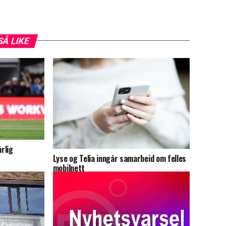
SÅ LIKE
årlig
Lyse og Telia inngår samarbeid om felles
mobilnett