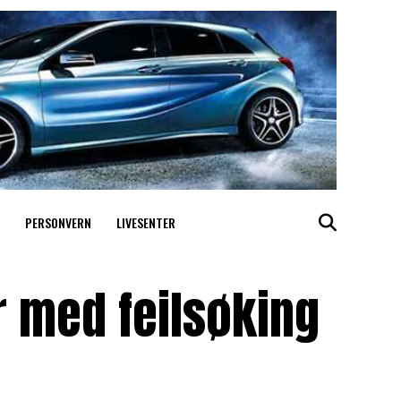
PERSONVERN
LIVESENTER
r med feilsøking