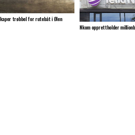
skaper trøbbel for rutebåt i Ølen
Nkom opprettholder millionb