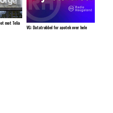
ot mot Telia
VG: Datatrøbbel for apotek over hele
landet