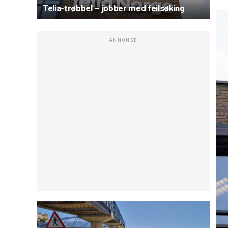
Telia-trøbbel – jobber med feilsøking
ANNONSE