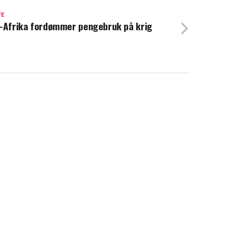
TE
-Afrika fordømmer pengebruk på krig