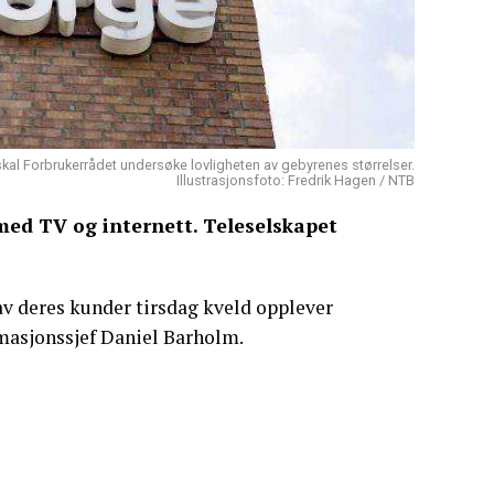
 skal Forbrukerrådet undersøke lovligheten av gebyrenes størrelser.
Illustrasjonsfoto: Fredrik Hagen / NTB
med TV og internett. Teleselskapet
av deres kunder tirsdag kveld opplever
ormasjonssjef Daniel Barholm.