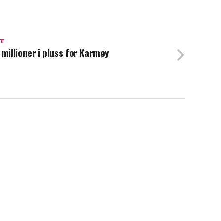
TE
 millioner i pluss for Karmøy