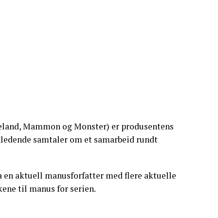
keland, Mammon og Monster) er produsentens
innledende samtaler om et samarbeid rundt
a en aktuell manusforfatter med flere aktuelle
kene til manus for serien.