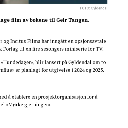
FOTO: Gyldendal
 lage film av bøkene til Geir Tangen.
r og Incitus Films har inngått en opsjonsavtale
 Forlag til en fire sesongers miniserie for TV.
n, «Hundedager», blir lansert på Gyldendal om to
nflue» er planlagt for utgivelse i 2024 og 2025.
med å etablere en prosjektorganisasjon for å
tel «Mørke gjerninger».