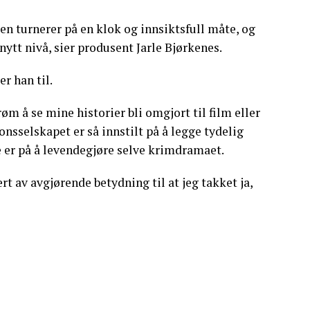
en turnerer på en klok og innsiktsfull måte, og
 nytt nivå, sier produsent Jarle Bjørkenes.
er han til.
drøm å se mine historier bli omgjort til film eller
nsselskapet er så innstilt på å legge tydelig
 er på å levendegjøre selve krimdramaet.
av avgjørende betydning til at jeg takket ja,