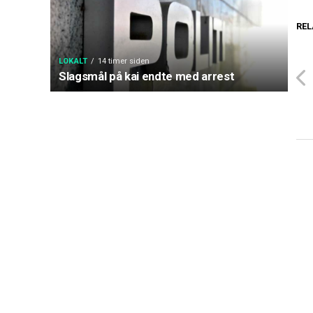
REL
LOKALT
14 timer siden
Slagsmål på kai endte med arrest