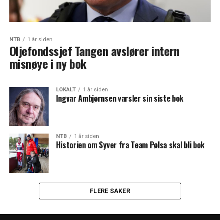
NTB
1 år siden
Oljefondssjef Tangen avslører intern
misnøye i ny bok
LOKALT
1 år siden
Ingvar Ambjørnsen varsler sin siste bok
NTB
1 år siden
Historien om Syver fra Team Pølsa skal bli bok
FLERE SAKER