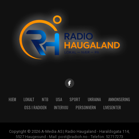
HJEM
LOKALT
NTB
USA
SPORT
UKRAINA
ANNONSERING
OSS I RADIOEN
INTERVJU
PERSONVERN
LIVESENTER
Copyright © 2026 A-Media AS | Radio Haugaland - Haraldsgata 114,
5527 Haugesund - Mail: post@radioh.no - Telefon: 52717273