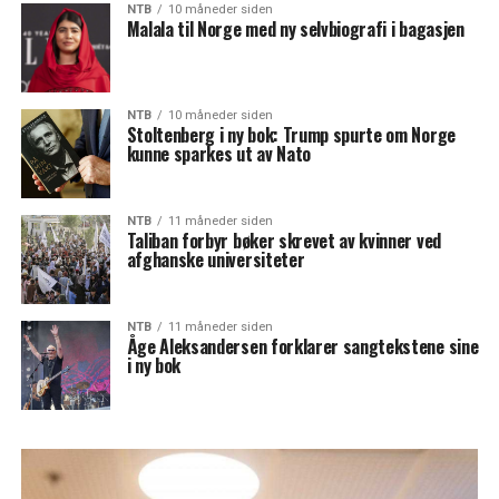
NTB
10 måneder siden
Malala til Norge med ny selvbiografi i bagasjen
NTB
10 måneder siden
Stoltenberg i ny bok: Trump spurte om Norge
kunne sparkes ut av Nato
NTB
11 måneder siden
Taliban forbyr bøker skrevet av kvinner ved
afghanske universiteter
NTB
11 måneder siden
Åge Aleksandersen forklarer sangtekstene sine
i ny bok