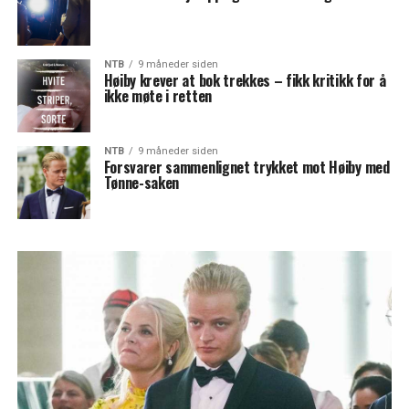
NTB
9 måneder siden
Høiby krever at bok trekkes – fikk kritikk for å
ikke møte i retten
NTB
9 måneder siden
Forsvarer sammenlignet trykket mot Høiby med
Tønne-saken