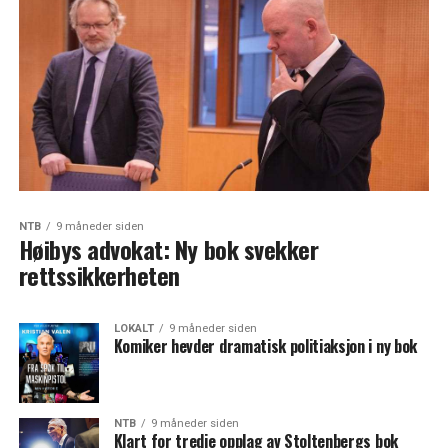
NTB
9 måneder siden
Høibys advokat: Ny bok svekker
rettssikkerheten
LOKALT
9 måneder siden
Komiker hevder dramatisk politiaksjon i ny bok
NTB
9 måneder siden
Klart for tredje opplag av Stoltenbergs bok