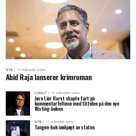
NTB
11 måneder siden
Abid Raja lanserer krimroman
LOKALT
11 måneder siden
Jørn Lier Horst skapte fart på
kommentarfeltene med tittelen på den nye
Wisting-boken
NTB
11 måneder siden
Tangen-bok innkjøpt av staten