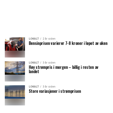
LOKALT
2 år siden
Bensinprisen varierer 7-8 kroner i løpet av uken
LOKALT
3 år siden
Høy strømpris i morgen – billig i resten av
landet
LOKALT
3 år siden
Store variasjoner i strømprisen