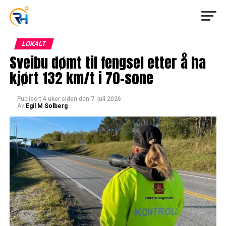
LOKALT
Sveibu dømt til fengsel etter å ha
kjørt 132 km/t i 70-sone
Publisert
4 uker siden
den
7. juli 2026
Av
Egil M Solberg