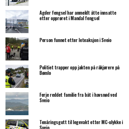
Agder fengsel har anmeldt åtte innsatte
etter opprøret i Mandal fengsel
Person funnet etter leteaksjon i Sveio
Politiet trapper opp jakten på råkjørere på
Bømlo
Ferje reddet familie fra båt i havsnød ved
Sveio
Tenåringsgutt til legevakt etter MC-ulykke i
Sveio