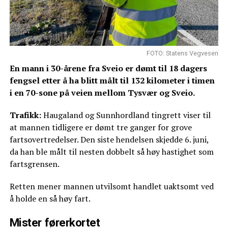
FOTO: Statens Vegvesen
En mann i 30-årene fra Sveio er dømt til 18 dagers
fengsel etter å ha blitt målt til 132 kilometer i timen
i en 70-sone på veien mellom Tysvær og Sveio.
Trafikk:
Haugaland og Sunnhordland tingrett viser til
at mannen tidligere er dømt tre ganger for grove
fartsovertredelser. Den siste hendelsen skjedde 6. juni,
da han ble målt til nesten dobbelt så høy hastighet som
fartsgrensen.
Retten mener mannen utvilsomt handlet uaktsomt ved
å holde en så høy fart.
Mister førerkortet