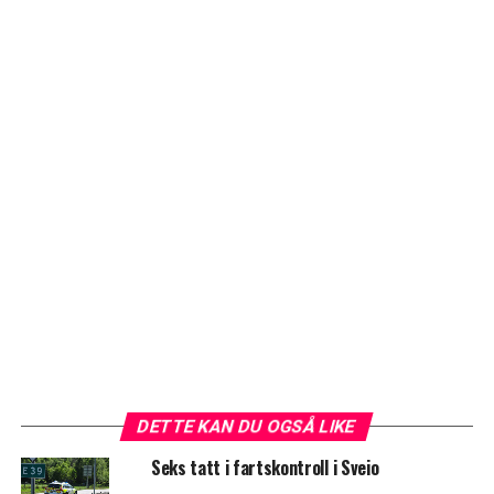
DETTE KAN DU OGSÅ LIKE
Seks tatt i fartskontroll i Sveio