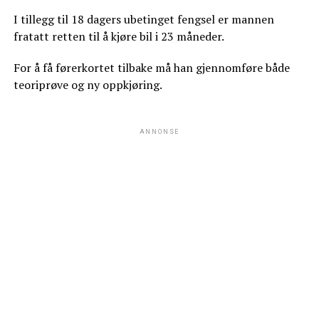
I tillegg til 18 dagers ubetinget fengsel er mannen
fratatt retten til å kjøre bil i 23 måneder.
For å få førerkortet tilbake må han gjennomføre både
teoriprøve og ny oppkjøring.
ANNONSE