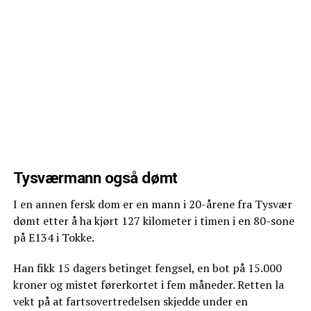
Tysværmann også dømt
I en annen fersk dom er en mann i 20-årene fra Tysvær
dømt etter å ha kjørt 127 kilometer i timen i en 80-sone
på E134 i Tokke.
Han fikk 15 dagers betinget fengsel, en bot på 15.000
kroner og mistet førerkortet i fem måneder. Retten la
vekt på at fartsovertredelsen skjedde under en