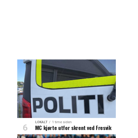
LOKALT
1 time siden
MC kjørte utfor skrent ved Fresvik