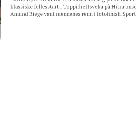
klassiske fellesstart i Toppidrettsveka på Hitra ons
Amund Riege vant mennenes renn i fotofinish. Sport: