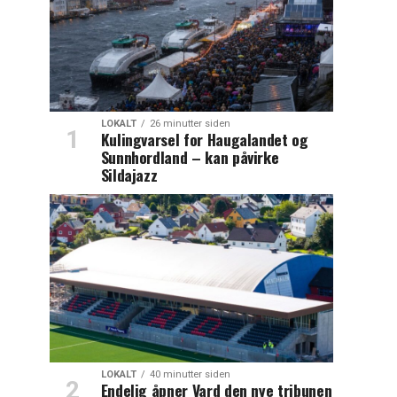
LOKALT
26 minutter siden
Kulingvarsel for Haugalandet og
Sunnhordland – kan påvirke
Sildajazz
LOKALT
40 minutter siden
Endelig åpner Vard den nye tribunen