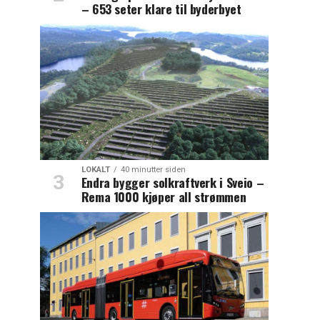
– 653 seter klare til byderbyet
LOKALT
40 minutter siden
Endra bygger solkraftverk i Sveio –
Rema 1000 kjøper all strømmen