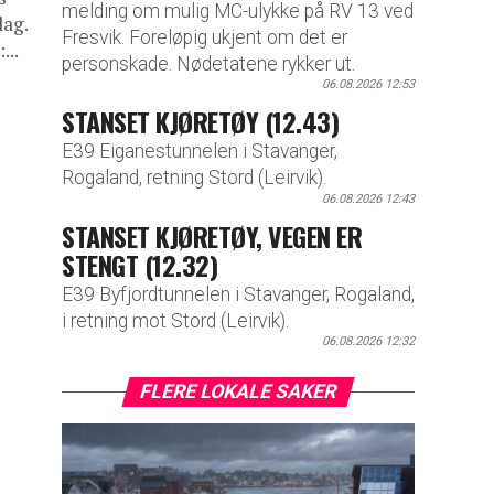
melding om mulig MC-ulykke på RV 13 ved
dag.
Fresvik. Foreløpig ukjent om det er
...
personskade. Nødetatene rykker ut.
06.08.2026 12:53
STANSET KJØRETØY (12.43)
E39 Eiganestunnelen i Stavanger,
Rogaland, retning Stord (Leirvik).
06.08.2026 12:43
STANSET KJØRETØY, VEGEN ER
STENGT (12.32)
E39 Byfjordtunnelen i Stavanger, Rogaland,
i retning mot Stord (Leirvik).
06.08.2026 12:32
FLERE LOKALE SAKER