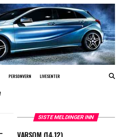
PERSONVERN
LIVESENTER
"
SISTE MELDINGER INN
–
VARSOM (14.12)