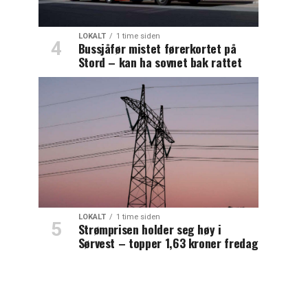
LOKALT
1 time siden
Bussjåfør mistet førerkortet på
Stord – kan ha sovnet bak rattet
LOKALT
1 time siden
Strømprisen holder seg høy i
Sørvest – topper 1,63 kroner fredag