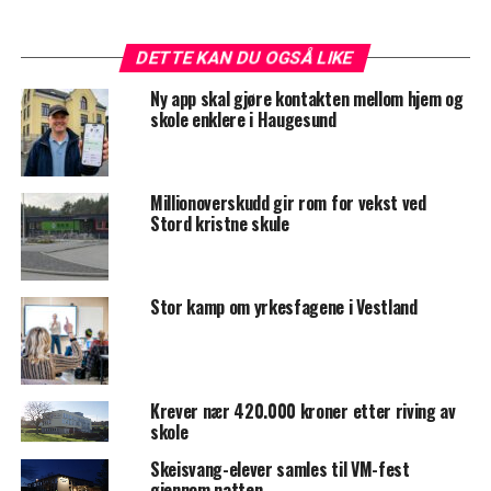
DETTE KAN DU OGSÅ LIKE
Ny app skal gjøre kontakten mellom hjem og
skole enklere i Haugesund
Millionoverskudd gir rom for vekst ved
Stord kristne skule
Stor kamp om yrkesfagene i Vestland
Krever nær 420.000 kroner etter riving av
skole
Skeisvang-elever samles til VM-fest
gjennom natten