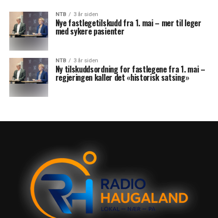
NTB
3 år siden
Nye fastlegetilskudd fra 1. mai – mer til leger
med sykere pasienter
NTB
3 år siden
Ny tilskuddsordning for fastlegene fra 1. mai –
regjeringen kaller det «historisk satsing»