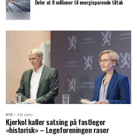
Deler ut 8 millioner til energisparende tiltak
NTB
3 år siden
Kjerkol kaller satsing på fastleger
«historisk» – Legeforeningen raser