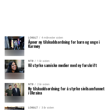
LOKALT
4 måneder siden
Åpner ny tilskuddsordning for barn og unge i
Karmøy
NTB
1 år siden
Vil styrke samiske medier med ny forskrift
NTB
2 år siden
Ny tilskuddsordning for å styrke sivilsamfunnet
i Ukraina
LOKALT
3 år siden