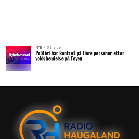
NTB
3 år siden
Politiet har kontroll på flere personer etter
voldshendelse på Tøyen