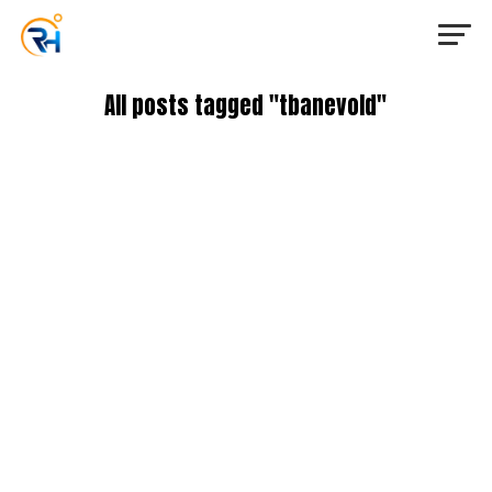
All posts tagged "tbanevold"