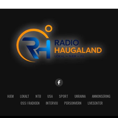
HJEM
LOKALT
NTB
USA
SPORT
UKRAINA
ANNONSERING
OSS I RADIOEN
INTERVJU
PERSONVERN
LIVESENTER