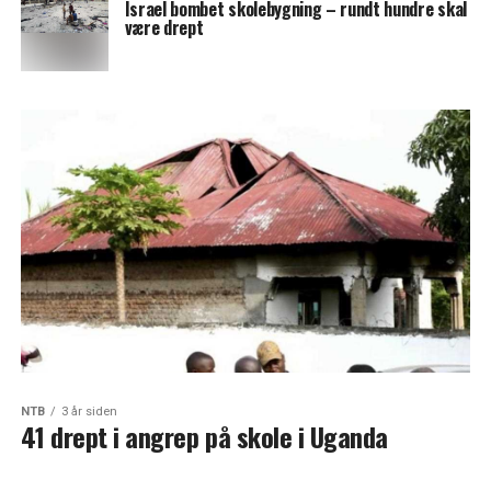
Israel bombet skolebygning – rundt hundre skal
være drept
NTB
3 år siden
41 drept i angrep på skole i Uganda