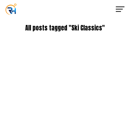
All posts tagged "Ski Classics"