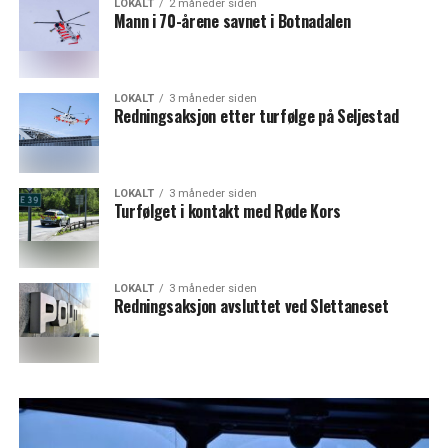
LOKALT
2 måneder siden
Mann i 70-årene savnet i Botnadalen
LOKALT
3 måneder siden
Redningsaksjon etter turfølge på Seljestad
LOKALT
3 måneder siden
Turfølget i kontakt med Røde Kors
LOKALT
3 måneder siden
Redningsaksjon avsluttet ved Slettaneset