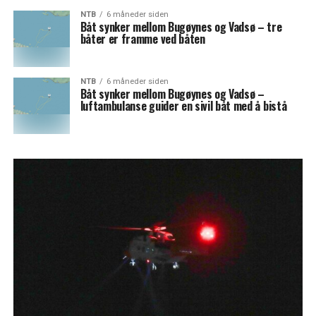
NTB
6 måneder siden
Båt synker mellom Bugøynes og Vadsø – tre
båter er framme ved båten
NTB
6 måneder siden
Båt synker mellom Bugøynes og Vadsø –
luftambulanse guider en sivil båt med å bistå