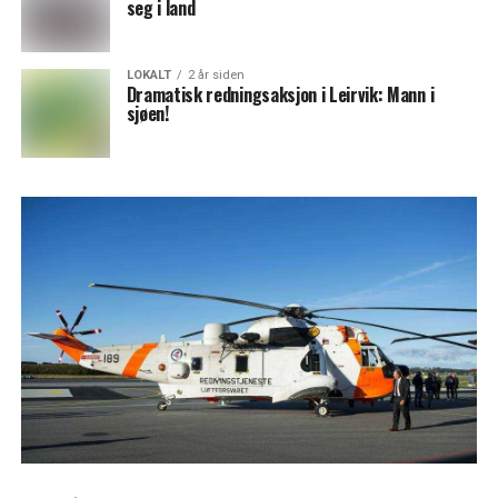
seg i land
LOKALT
2 år siden
Dramatisk redningsaksjon i Leirvik: Mann i
sjøen!