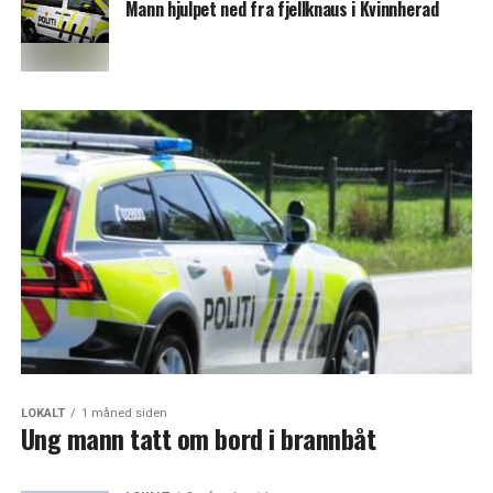
Mann hjulpet ned fra fjellknaus i Kvinnherad
LOKALT
1 måned siden
Ung mann tatt om bord i brannbåt