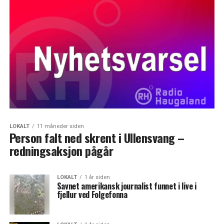
LOKALT
11 måneder siden
Person falt ned skrent i Ullensvang –
redningsaksjon pågår
LOKALT
1 år siden
Savnet amerikansk journalist funnet i live i
fjellur ved Folgefonna