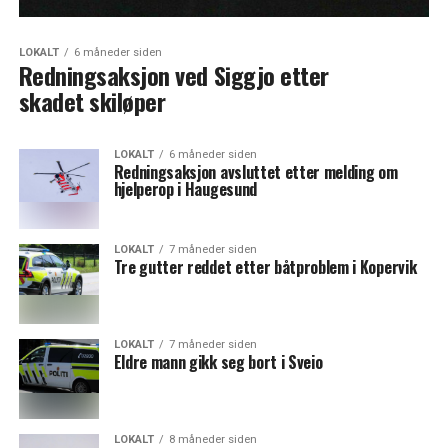
LOKALT
6 måneder siden
Redningsaksjon ved Siggjo etter
skadet skiløper
LOKALT
6 måneder siden
Redningsaksjon avsluttet etter melding om
hjelperop i Haugesund
LOKALT
7 måneder siden
Tre gutter reddet etter båtproblem i Kopervik
LOKALT
7 måneder siden
Eldre mann gikk seg bort i Sveio
LOKALT
8 måneder siden