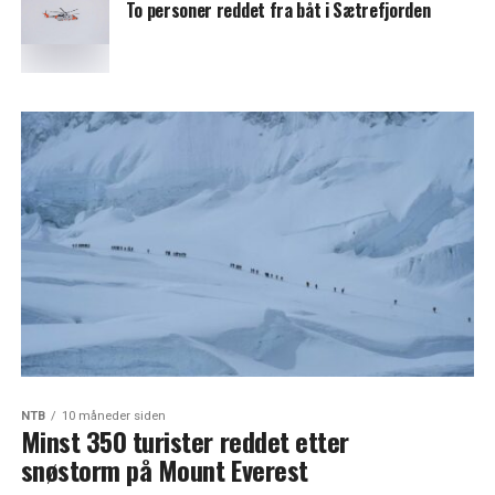
To personer reddet fra båt i Sætrefjorden
NTB
10 måneder siden
Minst 350 turister reddet etter
snøstorm på Mount Everest