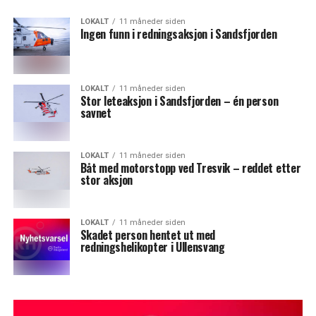
LOKALT
11 måneder siden
Ingen funn i redningsaksjon i Sandsfjorden
LOKALT
11 måneder siden
Stor leteaksjon i Sandsfjorden – én person
savnet
LOKALT
11 måneder siden
Båt med motorstopp ved Tresvik – reddet etter
stor aksjon
LOKALT
11 måneder siden
Skadet person hentet ut med
redningshelikopter i Ullensvang