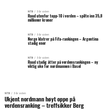
NTB
3 år siden
Ruud utenfor topp-10 i verden – spilte inn 35,8
millioner kroner
NTB
3 år siden
Norge klatrer på Fifa-rankingen – Argentina
stadig ener
NTB
3 år siden
Ruud stadig åtter på verdensrankingen – ny
viktig uke for nordmannen i Basel
NTB
3 år siden
Ukjent nordmann høyt oppe på
verdensranking – treffsikker Berg