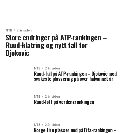
NTB
2 år siden
Store endringer på ATP-rankingen –
Ruud-klatring og nytt fall for
Djokovic
NTB
2 år siden
Ruud-fall på ATP-rankingen – Djokovic med
svakeste plassering på over halvannet år
NTB
2 år siden
Ruud-løft på verdensrankingen
NTB
2 år siden
Norge fire plasser ned på Fifa-rankingen –