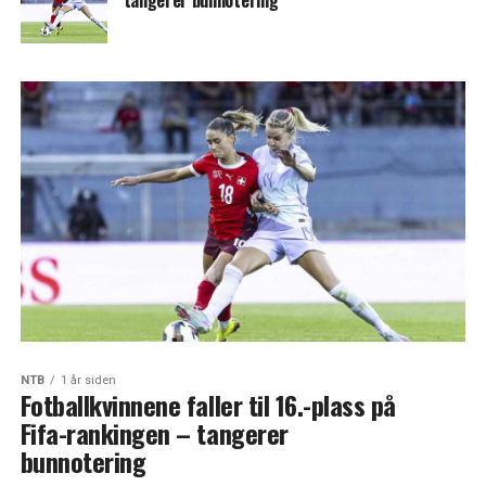
tangerer bunnotering
NTB
1 år siden
Fotballkvinnene faller til 16.-plass på
Fifa-rankingen – tangerer
bunnotering