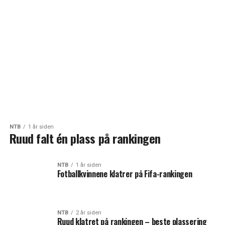
NTB
1 år siden
Ruud falt én plass på rankingen
NTB
1 år siden
Fotballkvinnene klatrer på Fifa-rankingen
NTB
2 år siden
Ruud klatret på rankingen – beste plassering