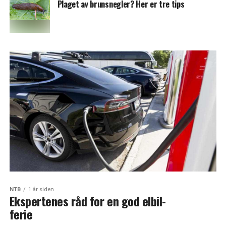
Plaget av brunsnegler? Her er tre tips
NTB
1 år siden
Ekspertenes råd for en god elbil-
ferie