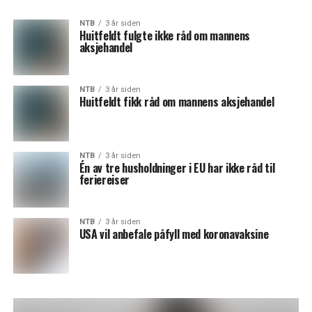
NTB
3 år siden
Huitfeldt fulgte ikke råd om mannens
aksjehandel
NTB
3 år siden
Huitfeldt fikk råd om mannens aksjehandel
NTB
3 år siden
Én av tre husholdninger i EU har ikke råd til
feriereiser
NTB
3 år siden
USA vil anbefale påfyll med koronavaksine