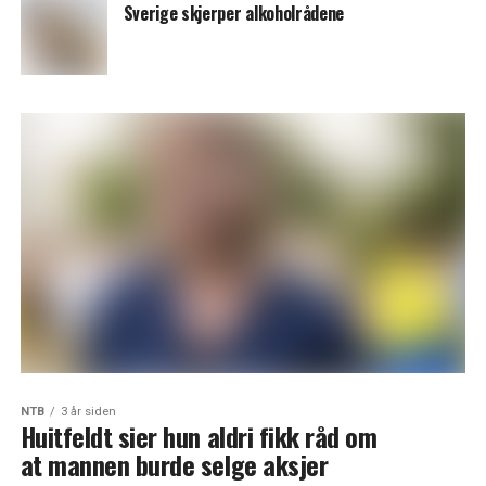
Sverige skjerper alkoholrådene
NTB
3 år siden
Huitfeldt sier hun aldri fikk råd om
at mannen burde selge aksjer