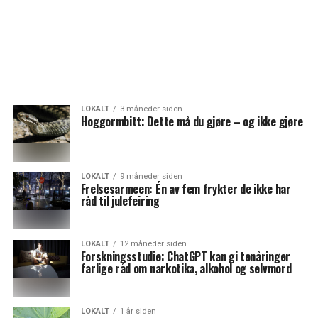
LOKALT
3 måneder siden
Hoggormbitt: Dette må du gjøre – og ikke gjøre
LOKALT
9 måneder siden
Frelsesarmeen: Én av fem frykter de ikke har
råd til julefeiring
LOKALT
12 måneder siden
Forskningsstudie: ChatGPT kan gi tenåringer
farlige råd om narkotika, alkohol og selvmord
LOKALT
1 år siden