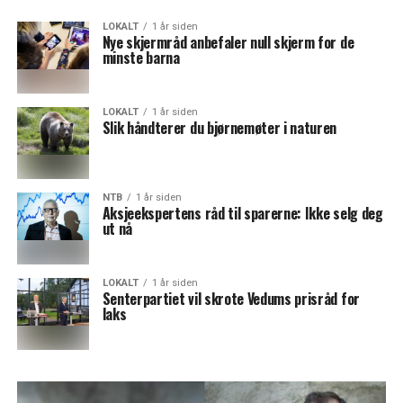
LOKALT
1 år siden
Nye skjermråd anbefaler null skjerm for de
minste barna
LOKALT
1 år siden
Slik håndterer du bjørnemøter i naturen
NTB
1 år siden
Aksjeekspertens råd til sparerne: Ikke selg deg
ut nå
LOKALT
1 år siden
Senterpartiet vil skrote Vedums prisråd for
laks