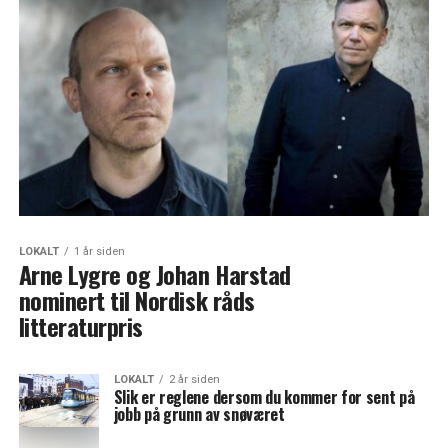
LOKALT
1 år siden
Arne Lygre og Johan Harstad
nominert til Nordisk råds
litteraturpris
LOKALT
2 år siden
Slik er reglene dersom du kommer for sent på
jobb på grunn av snøværet