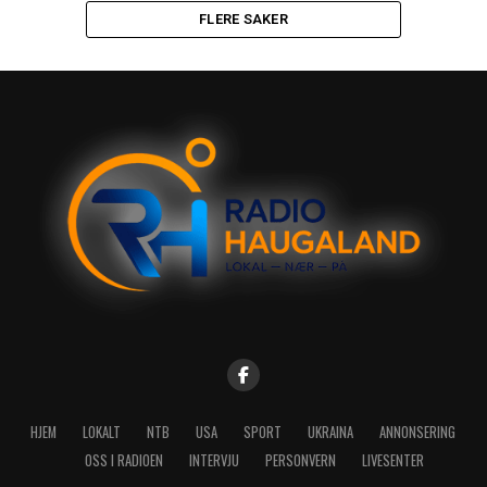
FLERE SAKER
HJEM
LOKALT
NTB
USA
SPORT
UKRAINA
ANNONSERING
OSS I RADIOEN
INTERVJU
PERSONVERN
LIVESENTER