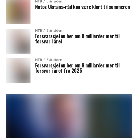
NTB
3 år siden
Natos Ukraina-råd kan være klart til sommeren
NTB
3 år siden
Forsvarssjefen ber om 8 milliarder mer til
forsvar i året
NTB
3 år siden
Forsvarssjefen ber om 8 milliarder mer til
forsvar i året fra 2025