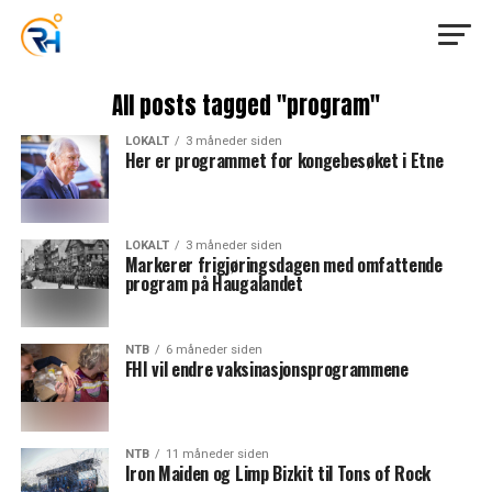
All posts tagged "program"
LOKALT
3 måneder siden
Her er programmet for kongebesøket i Etne
LOKALT
3 måneder siden
Markerer frigjøringsdagen med omfattende
program på Haugalandet
NTB
6 måneder siden
FHI vil endre vaksinasjonsprogrammene
NTB
11 måneder siden
Iron Maiden og Limp Bizkit til Tons of Rock