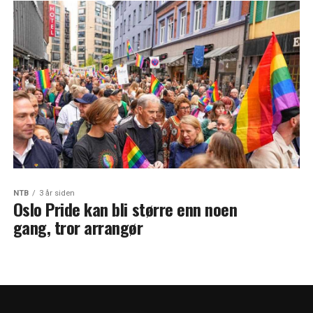
NTB
3 år siden
Oslo Pride kan bli større enn noen
gang, tror arrangør