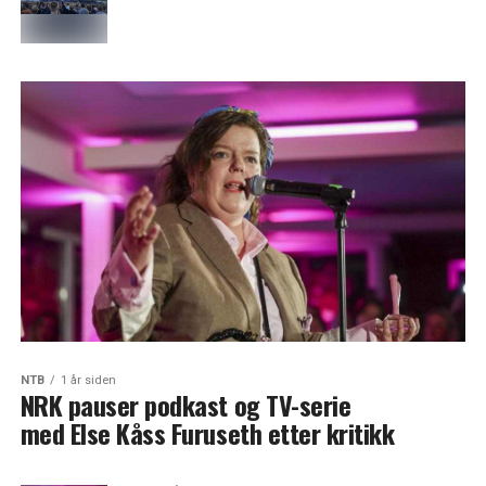
NTB
1 år siden
NRK pauser podkast og TV-serie
med Else Kåss Furuseth etter kritikk