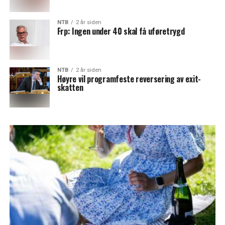
NTB
2 år siden
Frp: Ingen under 40 skal få uføretrygd
NTB
2 år siden
Høyre vil programfeste reversering av exit-
skatten