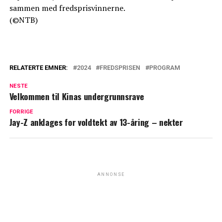
sammen med fredsprisvinnerne.
(©NTB)
RELATERTE EMNER:
2024
FREDSPRISEN
PROGRAM
NESTE
Velkommen til Kinas undergrunnsrave
FORRIGE
Jay-Z anklages for voldtekt av 13-åring – nekter
ANNONSE