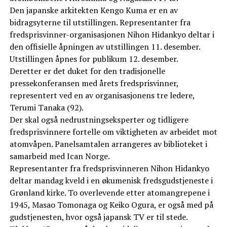
Den japanske arkitekten Kengo Kuma er en av
bidragsyterne til utstillingen. Representanter fra
fredsprisvinner-organisasjonen Nihon Hidankyo deltar i
den offisielle åpningen av utstillingen 11. desember.
Utstillingen åpnes for publikum 12. desember.
Deretter er det duket for den tradisjonelle
pressekonferansen med årets fredsprisvinner,
representert ved en av organisasjonens tre ledere,
Terumi Tanaka (92).
Der skal også nedrustningseksperter og tidligere
fredsprisvinnere fortelle om viktigheten av arbeidet mot
atomvåpen. Panelsamtalen arrangeres av biblioteket i
samarbeid med Ican Norge.
Representanter fra fredsprisvinneren Nihon Hidankyo
deltar mandag kveld i en økumenisk fredsgudstjeneste i
Grønland kirke. To overlevende etter atomangrepene i
1945, Masao Tomonaga og Keiko Ogura, er også med på
gudstjenesten, hvor også japansk TV er til stede.