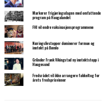
Markerer frigjøringsdagen med omfattende
program på Haugalandet
FHI vil endre vaksinasjonsprogrammene
Næringslivstopper dominerer formue og
inntekt på Bømlo
Gründer Frank Vikingstad ny inntektstopp i
Haugesund
Fredsrådet vil ikke arrangere fakkeltog for
årets fredsprisvinner