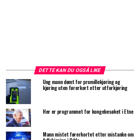
DETTE KAN DU OGSÅ LIKE
Ung mann dømt for promillekjøring og
kjøring uten førerkort etter utforkjøring
Her er programmet for kongebesøket i Etne
Mann mistet førerkortet etter mistanke om