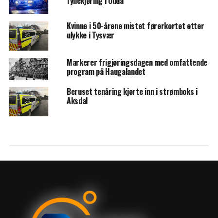
fyllekjøring i Odda
Kvinne i 50-årene mistet førerkortet etter
ulykke i Tysvær
Markerer frigjøringsdagen med omfattende
program på Haugalandet
Beruset tenåring kjørte inn i strømboks i
Aksdal