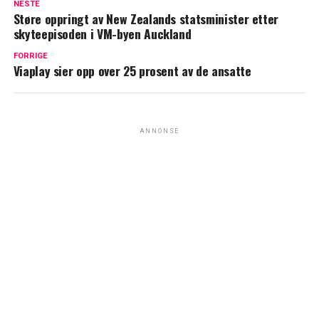
NESTE
Støre oppringt av New Zealands statsminister etter
skyteepisoden i VM-byen Auckland
FORRIGE
Viaplay sier opp over 25 prosent av de ansatte
ANNONSE