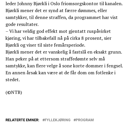
leder Johnny Bjørkli i Oslo friomsorgskontor til kanalen.
Bjørkli mener det er synd at færre dømmes, eller
samtykker, til denne straffen, da programmet har vist
gode resultater.
– Vi har veldig god effekt mot gjentatt ruspåvirket
kjøring, vi har tilbakefall nå på cirka 8 prosent, sier
Bjørkli og viser til siste femårsperiode.
Bjørkli mener det er vanskelig å fastslå en eksakt grunn.
Han peker på at ettersom straffedømte selv må
samtykke, kan flere velge å sone korte dommer i fengsel.
En annen årsak kan være at de får dom om fotlenke i
stedet.
(©NTB)
RELATERTE EMNER:
FYLLEKJØRING
PROGRAM