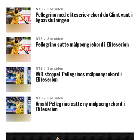
NTB
3 år siden
Pellegrino med eliteserie-rekord da Glimt vant i
ligaavslutningen
NTB
3 år siden
Pellegrino satte målpoengrekord i Eliteserien
NTB
3 år siden
VAR stoppet Pellegrinos målpoengrekord i
Eliteserien
NTB
3 år siden
Amahl Pellegrino satte ny målpoengrekord i
Eliteserien