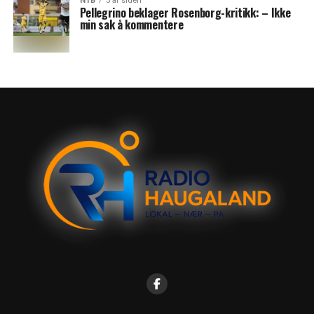
NTB
3 år siden
Pellegrino beklager Rosenborg-kritikk: – Ikke
min sak å kommentere