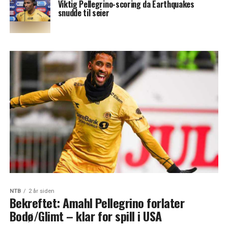
Viktig Pellegrino-scoring da Earthquakes
snudde til seier
NTB
2 år siden
Bekreftet: Amahl Pellegrino forlater
Bodø/Glimt – klar for spill i USA