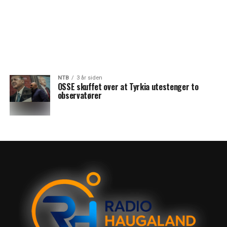
NTB
3 år siden
OSSE skuffet over at Tyrkia utestenger to
observatører