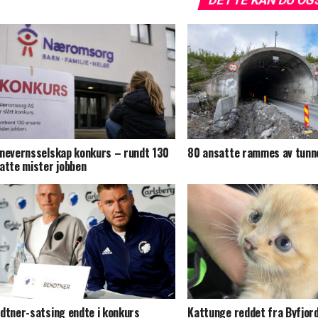
nevernsselskap konkurs – rundt 130
80 ansatte rammes av tunn
atte mister jobben
dtner-satsing endte i konkurs
Kattunge reddet fra Byfjor