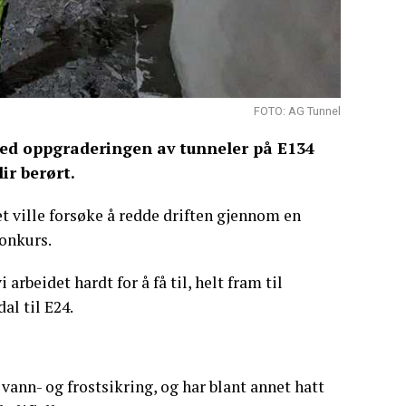
FOTO: AG Tunnel
ed oppgraderingen av tunneler på E134
ir berørt.
t ville forsøke å redde driften gjennom en
konkurs.
arbeidet hardt for å få til, helt fram til
al til E24.
vann- og frostsikring, og har blant annet hatt