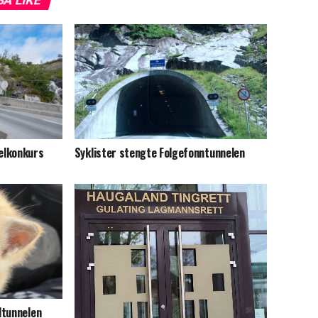
elkonkurs
Syklister stengte Folgefonntunnelen
dtunnelen