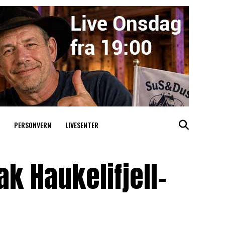
PERSONVERN
LIVESENTER
k Haukelifjell-