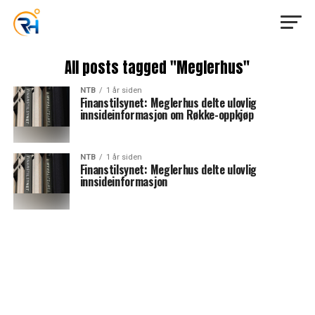
All posts tagged "Meglerhus"
NTB
1 år siden
Finanstilsynet: Meglerhus delte ulovlig
innsideinformasjon om Røkke-oppkjøp
NTB
1 år siden
Finanstilsynet: Meglerhus delte ulovlig
innsideinformasjon