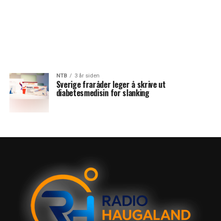
NTB
3 år siden
Sverige fraråder leger å skrive ut
diabetesmedisin for slanking