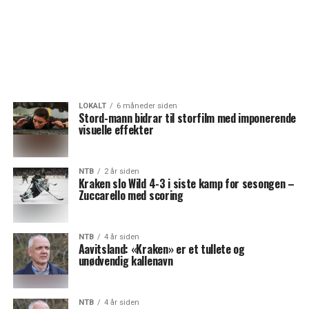
LOKALT
6 måneder siden
Stord-mann bidrar til storfilm med imponerende
visuelle effekter
NTB
2 år siden
Kraken slo Wild 4-3 i siste kamp for sesongen –
Zuccarello med scoring
NTB
4 år siden
Aavitsland: «Kraken» er et tullete og
unødvendig kallenavn
NTB
4 år siden