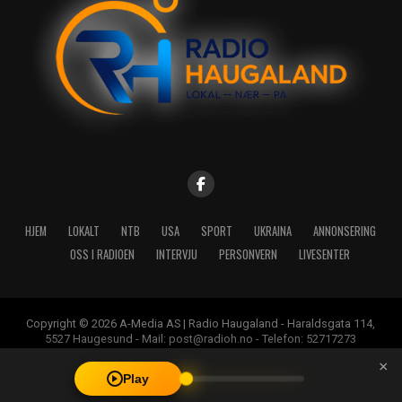
HJEM
LOKALT
NTB
USA
SPORT
UKRAINA
ANNONSERING
OSS I RADIOEN
INTERVJU
PERSONVERN
LIVESENTER
Copyright © 2026 A-Media AS | Radio Haugaland - Haraldsgata 114,
5527 Haugesund - Mail: post@radioh.no - Telefon: 52717273
×
Play