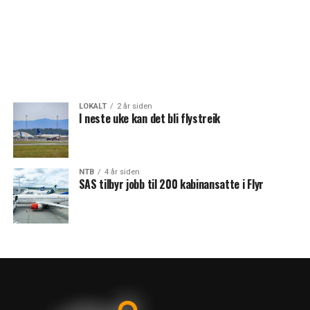
LOKALT
2 år siden
I neste uke kan det bli flystreik
NTB
4 år siden
SAS tilbyr jobb til 200 kabinansatte i Flyr