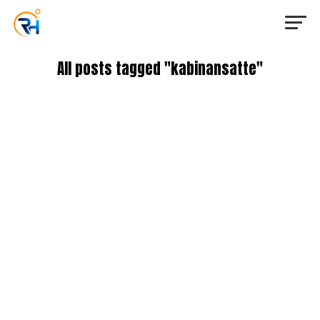
All posts tagged "kabinansatte"