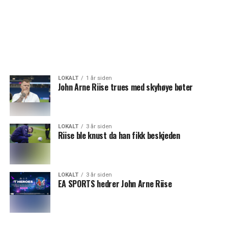
LOKALT
1 år siden
John Arne Riise trues med skyhøye bøter
LOKALT
3 år siden
Riise ble knust da han fikk beskjeden
LOKALT
3 år siden
EA SPORTS hedrer John Arne Riise