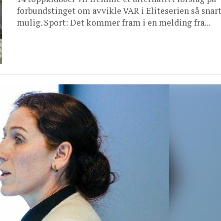
forbundstinget om avvikle VAR i Eliteserien så snar
mulig. Sport: Det kommer fram i en melding fra...