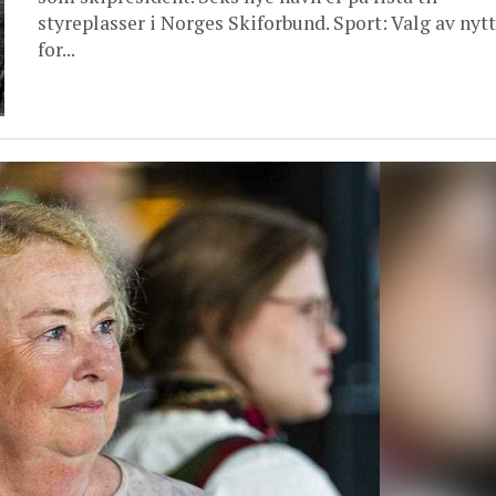
styreplasser i Norges Skiforbund. Sport: Valg av nytt
for...