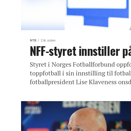
NTB
2 år siden
NFF-styret innstiller 
Styret i Norges Fotballforbund oppf
toppfotball i sin innstilling til fotb
fotballpresident Lise Klaveness onsd