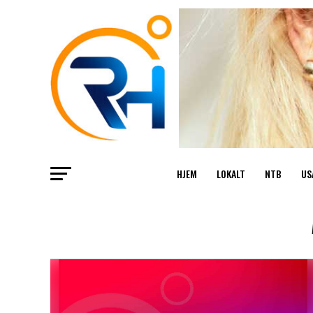
HJEM
LOKALT
NTB
US