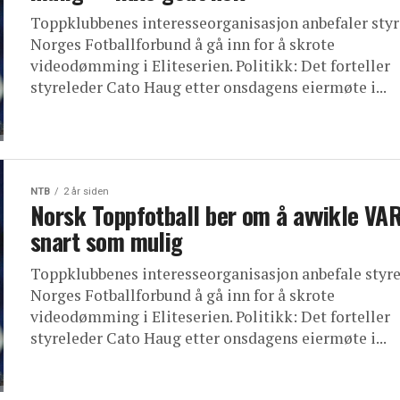
Toppklubbenes interesseorganisasjon anbefaler styr
Norges Fotballforbund å gå inn for å skrote
videodømming i Eliteserien. Politikk: Det forteller
styreleder Cato Haug etter onsdagens eiermøte i...
NTB
2 år siden
Norsk Toppfotball ber om å avvikle VA
snart som mulig
Toppklubbenes interesseorganisasjon anbefale styre
Norges Fotballforbund å gå inn for å skrote
videodømming i Eliteserien. Politikk: Det forteller
styreleder Cato Haug etter onsdagens eiermøte i...