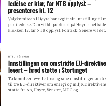
ledelse er klar, får NTB opplyst –
presenteres kl. 12
Valgkomiteen i Høyre har avgitt sin innstilling til n
partiledelse. Den vil bli publisert på Høyres nettside
klokken 12, får NTB opplyst. Politikk: Senere vil det.
NTB
1 år siden
Innstillingen om omstridte EU-direktive
levert – bred støtte i Stortinget
To komiteer leverte tirsdag sine innstillinger om å s
til tre EU-direktiver om energi og miljø. Direktiven
støtte fra Ap, Høyre, Venstre, MDG og...