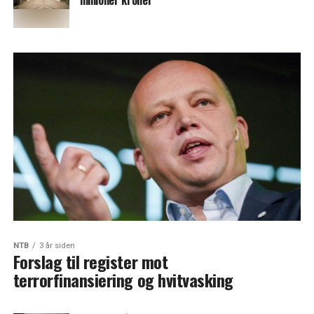
millioner kroner
NTB
3 år siden
Forslag til register mot
terrorfinansiering og hvitvasking