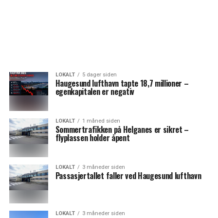
LOKALT
5 dager siden
Haugesund lufthavn tapte 18,7 millioner –
egenkapitalen er negativ
LOKALT
1 måned siden
Sommertrafikken på Helganes er sikret –
flyplassen holder åpent
LOKALT
3 måneder siden
Passasjertallet faller ved Haugesund lufthavn
LOKALT
3 måneder siden