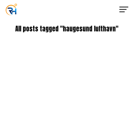
All posts tagged "haugesund lufthavn"