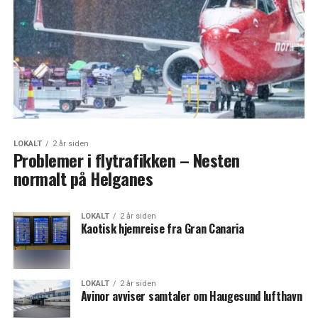
LOKALT
2 år siden
Problemer i flytrafikken – Nesten
normalt på Helganes
LOKALT
2 år siden
Kaotisk hjemreise fra Gran Canaria
LOKALT
2 år siden
Avinor avviser samtaler om Haugesund lufthavn