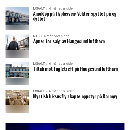
LOKALT
4 måneder siden
Amokløp på flyplassen: Vekter spyttet på og
dyttet
NTB
4 måneder siden
Åpner for salg av Haugesund lufthavn
LOKALT
6 måneder siden
Tiltak mot fugletreff på Haugesund lufthavn
LOKALT
6 måneder siden
Mystisk luksusfly skapte oppstyr på Karmøy