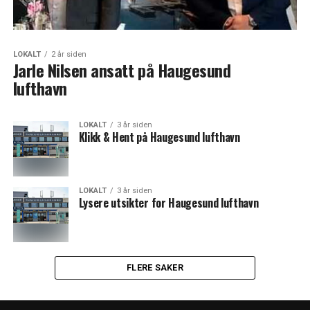
LOKALT
2 år siden
Jarle Nilsen ansatt på Haugesund
lufthavn
LOKALT
3 år siden
Klikk & Hent på Haugesund lufthavn
LOKALT
3 år siden
Lysere utsikter for Haugesund lufthavn
FLERE SAKER