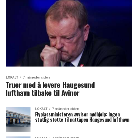
LOKALT
7 måneder siden
Truer med å levere Haugesund
lufthavn tilbake til Avinor
LOKALT
7 måneder siden
Flyplassministeren avviser nødhjelp: Ingen
statlig støtte til nattåpen Haugesund lufthavn