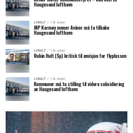
Haugesund lufthavn
LOKALT
1 år siden
INP Karmøy mener Avinor må ta tilbake
Haugesund lufthavn
LOKALT
1 år siden
Robin Hult (Sp) kritisk til emisjon for flyplassen
LOKALT
1 år siden
Kommuner må ta stilling til videre subsidiering
av Haugesund lufthavn