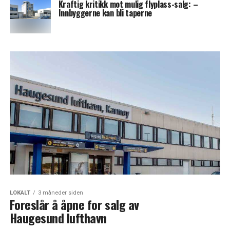
Kraftig kritikk mot mulig flyplass-salg: –
Innbyggerne kan bli taperne
LOKALT
3 måneder siden
Foreslår å åpne for salg av
Haugesund lufthavn