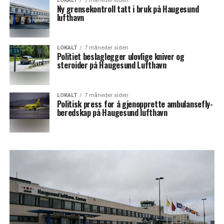
LOKALT
7 måneder siden
Ny grensekontroll tatt i bruk på Haugesund
lufthavn
LOKALT
7 måneder siden
Politiet beslaglegger ulovlige kniver og
steroider på Haugesund Lufthavn
LOKALT
7 måneder siden
Politisk press for å gjenopprette ambulansefly-
beredskap på Haugesund lufthavn