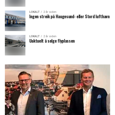
LOKALT
2 år siden
Ingen streik på Haugesund- eller Stord lufthavn
LOKALT
2 år siden
Uaktuelt å selge flyplassen