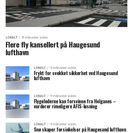
LOKALT
8 måneder siden
Flere fly kansellert på Haugesund
lufthavn
LOKALT
9 måneder siden
Frykt for svekket sikkerhet ved Haugesund
lufthavn
LOKALT
9 måneder siden
Flygelederne kan forsvinne fra Helganes –
vurderer rimeligere AFIS-løsning
LOKALT
9 måneder siden
Snø skaper forsinkelser på Haugesund lufthavn