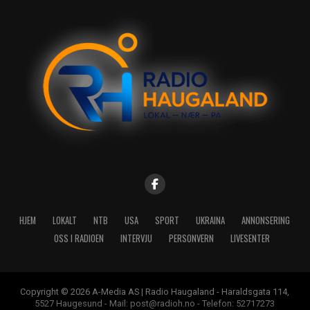
HJEM
LOKALT
NTB
USA
SPORT
UKRAINA
ANNONSERING
OSS I RADIOEN
INTERVJU
PERSONVERN
LIVESENTER
Copyright © 2026 A-Media AS | Radio Haugaland - Haraldsgata 114,
5527 Haugesund - Mail: post@radioh.no - Telefon: 52717273