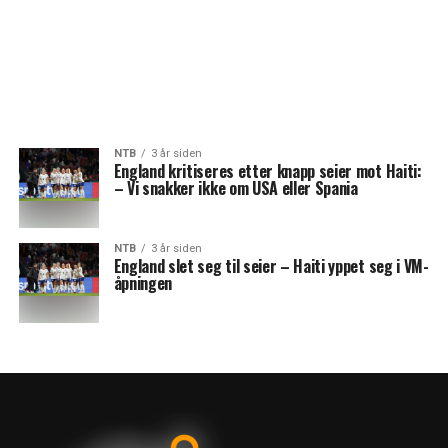
NTB
3 år siden
England kritiseres etter knapp seier mot Haiti:
– Vi snakker ikke om USA eller Spania
NTB
3 år siden
England slet seg til seier – Haiti yppet seg i VM-
åpningen