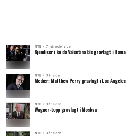
NTB
7 måneder siden
Kjendiser i kø da Valentino ble gravlagt i Roma
NTB
3 år siden
Medier: Matthew Perry gravlagt i Los Angeles
NTB
3 år siden
Wagner-topp gravlagt i Moskva
NTB
3 år siden