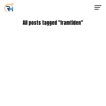
All posts tagged "framtiden"