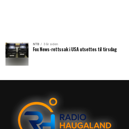
NTB
3 år siden
Fox News-rettssak i USA utsettes til tirsdag