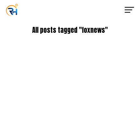
All posts tagged "foxnews"