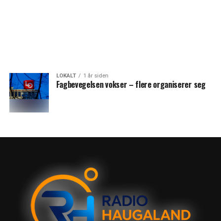
LOKALT
1 år siden
Fagbevegelsen vokser – flere organiserer seg