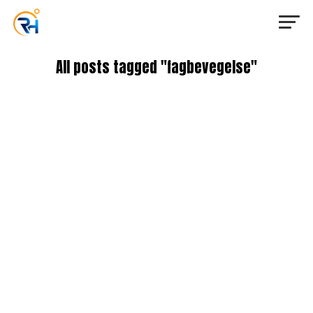
All posts tagged "fagbevegelse"