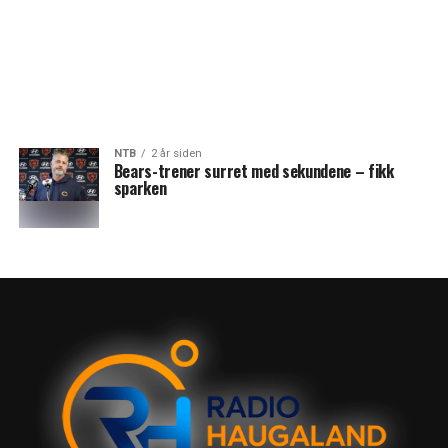
NTB
2 år siden
Bears-trener surret med sekundene – fikk
sparken