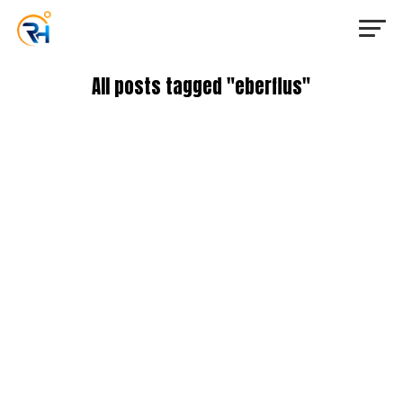
All posts tagged "eberflus"