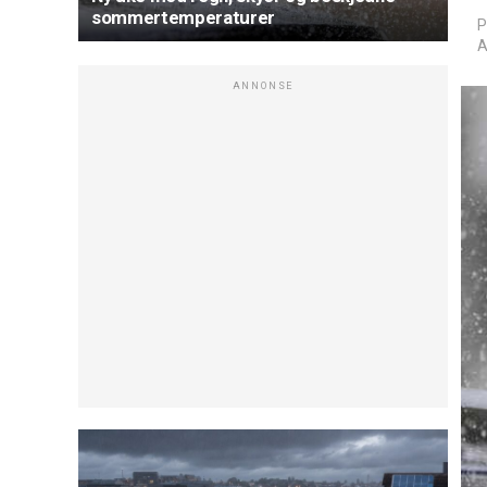
sommertemperaturer
P
A
ANNONSE