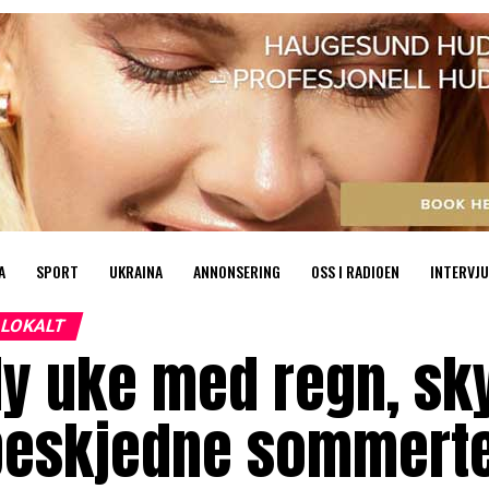
A
SPORT
UKRAINA
ANNONSERING
OSS I RADIOEN
INTERVJU
LOKALT
Ny uke med regn, sk
beskjedne sommert