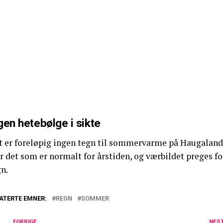
gen hetebølge i sikte
t er foreløpig ingen tegn til sommervarme på Haugaland
 det som er normalt for årstiden, og værbildet preges fo
n.
ATERTE EMNER:
REGN
SOMMER
FORRIGE
NES