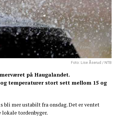
Foto: Lise Åserud / NTB
ommerværet på Haugalandet.
og temperaturer stort sett mellom 15 og
s bli mer ustabilt fra onsdag. Det er ventet
 lokale tordenbyger.