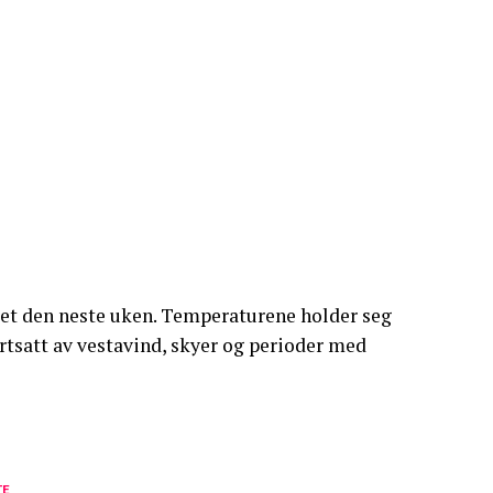
et den neste uken. Temperaturene holder seg
rtsatt av vestavind, skyer og perioder med
TE