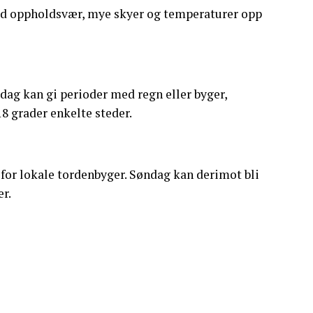
 med oppholdsvær, mye skyer og temperaturer opp
dag kan gi perioder med regn eller byger,
8 grader enkelte steder.
e for lokale tordenbyger. Søndag kan derimot bli
r.