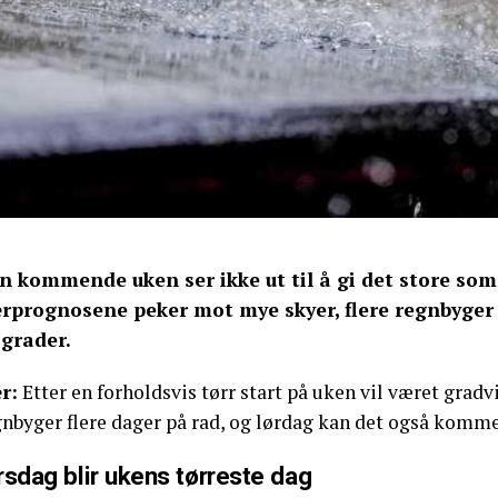
n kommende uken ser ikke ut til å gi det store s
rprognosene peker mot mye skyer, flere regnbyger 
 grader.
r:
Etter en forholdsvis tørr start på uken vil været gradvi
gnbyger flere dager på rad, og lørdag kan det også komme
rsdag blir ukens tørreste dag