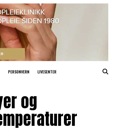
PERSONVERN
LIVESENTER
yer og
emperaturer