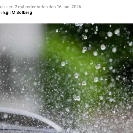
ublisert
2 måneder siden
den
16. juni 2026
v
Egil M Solberg