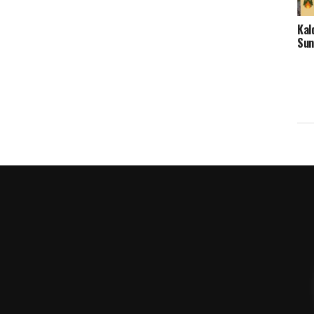
Kal
Sun