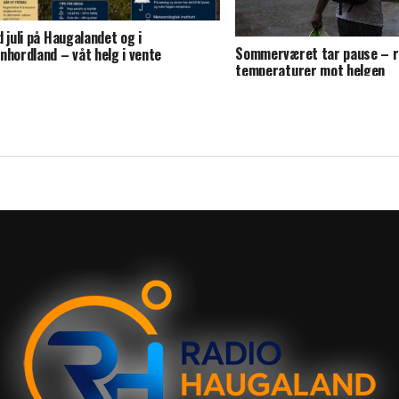
d juli på Haugalandet og i
Sommerværet tar pause – r
nhordland – våt helg i vente
temperaturer mot helgen