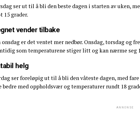
sdag ser ut til å bli den beste dagen i starten av uken,
t 15 grader.
gnet vender tilbake
 onsdag er det ventet mer nedbør. Onsdag, torsdag og fre
mtidig som temperaturene stiger litt og kan nærme seg 1
tabil helg
dag ser foreløpig ut til å bli den våteste dagen, med far
e bedre med oppholdsvær og temperaturer rundt 18 grade
ANNONSE