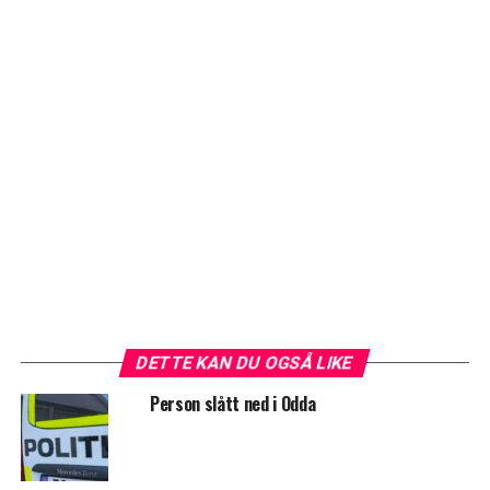
DETTE KAN DU OGSÅ LIKE
Person slått ned i Odda