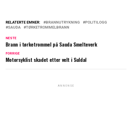
RELATERTE EMNER:
BRANNUTRYKNING
POLITILOGG
SAUDA
TØRKETROMMELBRANN
NESTE
Brann i tørketrommel på Sauda Smelteverk
FORRIGE
Motorsyklist skadet etter velt i Suldal
ANNONSE