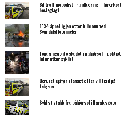
Bil traff mopedist i rundkjøring – førerkort
beslaglagt
E134 åpnet igjen etter bilbrann ved
Svandalsflotunnelen
Tenåringsjente skadet i påkjørsel – politiet
leter etter syklist
Beruset sjåfør stanset etter vill ferd på
felgene
Syklist stakk fra påkjørsel i Haraldsgata