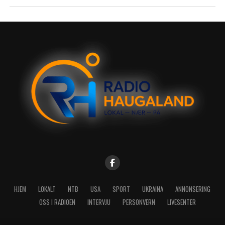
HJEM
LOKALT
NTB
USA
SPORT
UKRAINA
ANNONSERING
OSS I RADIOEN
INTERVJU
PERSONVERN
LIVESENTER