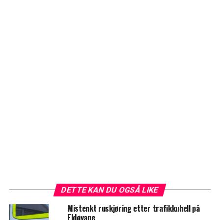
DETTE KAN DU OGSÅ LIKE
Mistenkt ruskjøring etter trafikkuhell på
Eldøyane