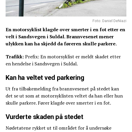
Foto: Daniel DeNiazi
En motorsyklist klagde over smerter i en fot etter en
velt i Sandsvegen i Suldal. Brannvesenet mener
ulykken kan ha skjedd da føreren skulle parkere.
Trafikk:
Prefix: En motorsyklist er meldt skadet etter
en hendelse i Sandsvegen i Suldal.
Kan ha veltet ved parkering
Ut fra tilbakemelding fra brannvesenet på stedet kan
det se ut som at motorsyklisten veltet da han eller hun
skulle parkere. Fører klagde over smerter i en fot.
Vurderte skaden på stedet
Nødetatene rykket ut til området for å undersøke