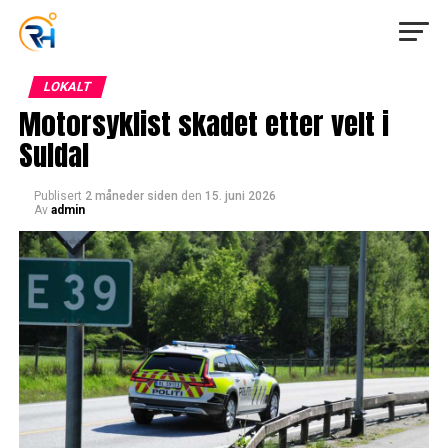
LOKALT
Motorsyklist skadet etter velt i
Suldal
Publisert
2 måneder siden
den
15. juni 2026
Av
admin