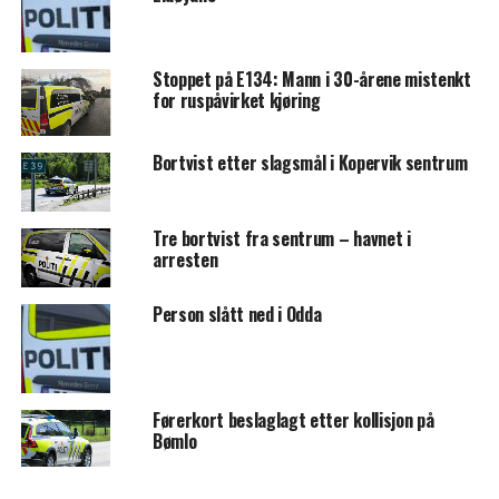
Stoppet på E134: Mann i 30-årene mistenkt
for ruspåvirket kjøring
Bortvist etter slagsmål i Kopervik sentrum
Tre bortvist fra sentrum – havnet i
arresten
Person slått ned i Odda
Førerkort beslaglagt etter kollisjon på
Bømlo