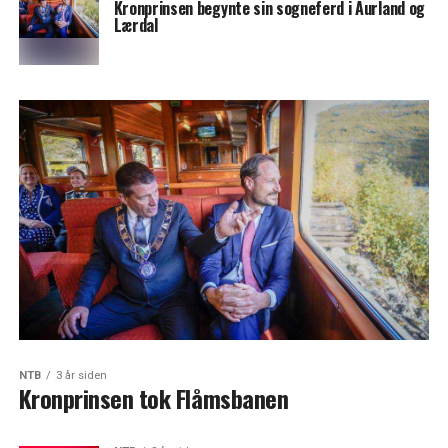
Kronprinsen begynte sin sogneferd i Aurland og
Lærdal
NTB
3 år siden
Kronprinsen tok Flåmsbanen