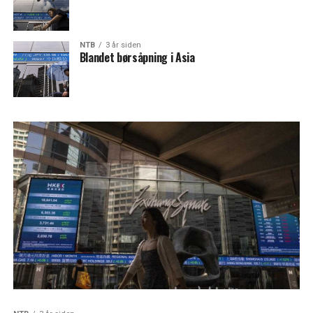
NTB
3 år siden
Blandet børsåpning i Asia