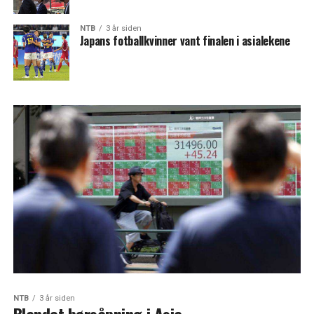
NTB
3 år siden
Japans fotballkvinner vant finalen i asialekene
NTB
3 år siden