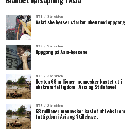
Blandet børsåpning i Asia
NTB
3 år siden
Asiatiske børser starter uken med oppgang
NTB
3 år siden
Oppgang på Asia-børsene
NTB
3 år siden
Nesten 68 millioner mennesker kastet ut i
ekstrem fattigdom i Asia og Stillehavet
NTB
3 år siden
68 millioner mennesker kastet ut i ekstrem
fattigdom i Asia og Stillehavet