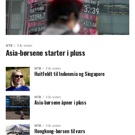
NTB
3 år siden
Asia-børsene starter i pluss
NTB
3 år siden
Huitfeldt til Indonesia og Singapore
NTB
3 år siden
Asia-børsene åpner i pluss
NTB
3 år siden
Hongkong-børsen til værs