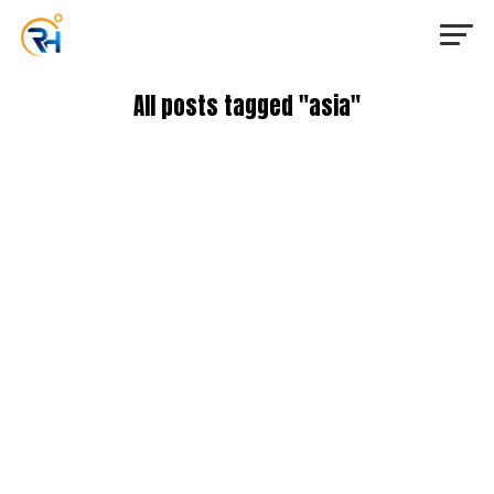
All posts tagged "asia"