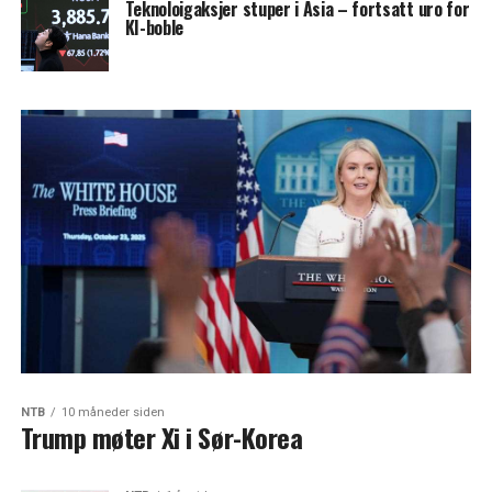
Teknoloigaksjer stuper i Asia – fortsatt uro for
KI-boble
NTB
10 måneder siden
Trump møter Xi i Sør-Korea