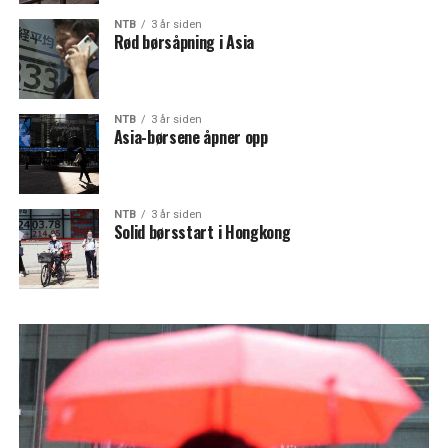
NTB
3 år siden
Rød børsåpning i Asia
NTB
3 år siden
Asia-børsene åpner opp
NTB
3 år siden
Solid børsstart i Hongkong