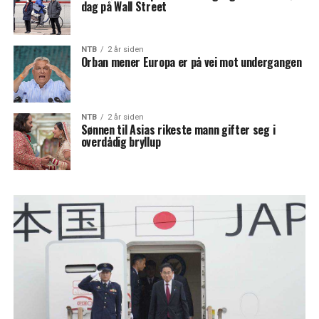
dag på Wall Street
NTB
2 år siden
Orban mener Europa er på vei mot undergangen
NTB
2 år siden
Sønnen til Asias rikeste mann gifter seg i
overdådig bryllup