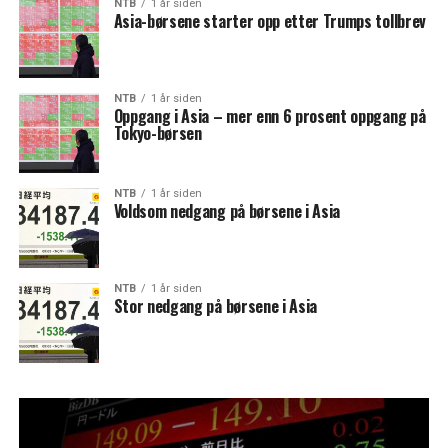
NTB
1 år siden
Asia-børsene starter opp etter Trumps tollbrev
NTB
1 år siden
Oppgang i Asia – mer enn 6 prosent oppgang på
Tokyo-børsen
NTB
1 år siden
Voldsom nedgang på børsene i Asia
NTB
1 år siden
Stor nedgang på børsene i Asia