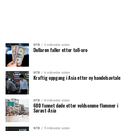
NTB
5 måneder siden
Dollaren faller etter toll-uro
NTB
6 måneder siden
Kraftig oppgang i Asia etter ny handelsavtale
NTB
8 måneder siden
600 funnet døde etter voldsomme flommer i
Sørøst-Asia
NTB
9 måneder siden