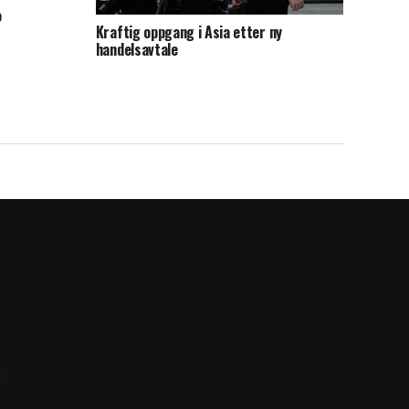
o
Kraftig oppgang i Asia etter ny
handelsavtale