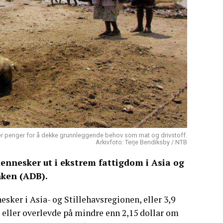
er penger for å dekke grunnleggende behov som mat og drivstoff.
Arkivfoto: Terje Bendiksby / NTB
ennesker ut i ekstrem fattigdom i Asia og
nken (ADB).
sker i Asia- og Stillehavsregionen, eller 3,9
 eller overlevde på mindre enn 2,15 dollar om