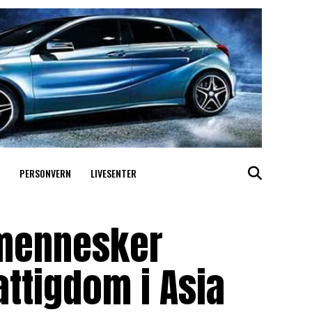
PERSONVERN
LIVESENTER
 mennesker
attigdom i Asia