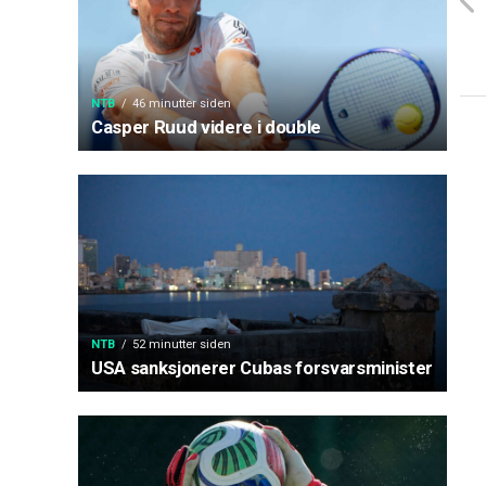
NTB
46 minutter siden
Casper Ruud videre i double
NTB
52 minutter siden
USA sanksjonerer Cubas forsvarsminister