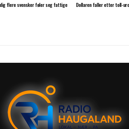
dig flere svensker føler seg fattige
Dollaren faller etter toll-ur