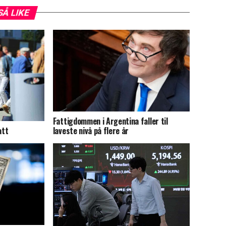
SÅ LIKE
Fattigdommen i Argentina faller til
att
laveste nivå på flere år