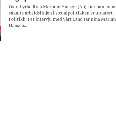
Oslo-byråd Rina Mariann Hansen (Ap) sier hun mene
såkalte arbeidslinjen i sosialpolitikken er utdatert.
Politikk: I et intervju med Vårt Land tar Rina Maria
Hansen...