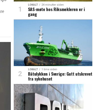
LOKALT
24 minutter siden
SAS-møte hos Riksmekleren er i
øre
gang
LOKALT
1 time siden
Båtulykken i Sverige: Gutt utskrevet
fra sykehuset