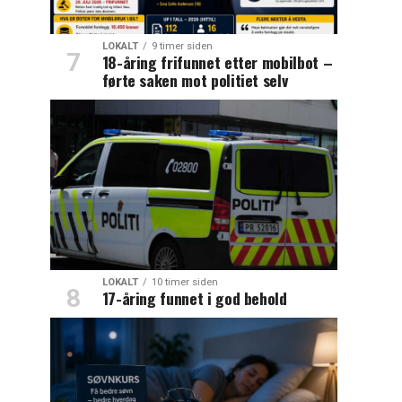
LOKALT
9 timer siden
18-åring frifunnet etter mobilbot –
førte saken mot politiet selv
LOKALT
10 timer siden
17-åring funnet i god behold