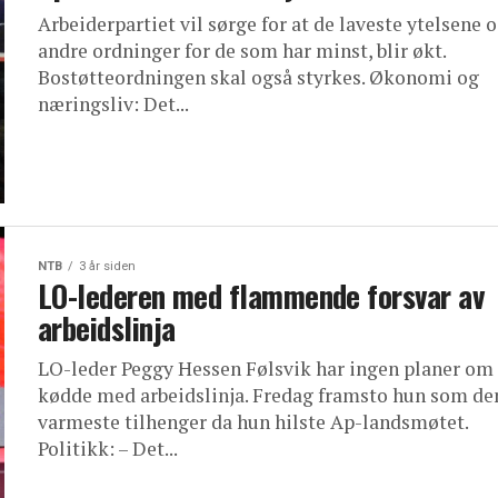
Arbeiderpartiet vil sørge for at de laveste ytelsene 
andre ordninger for de som har minst, blir økt.
Bostøtteordningen skal også styrkes. Økonomi og
næringsliv: Det...
NTB
3 år siden
LO-lederen med flammende forsvar av
arbeidslinja
LO-leder Peggy Hessen Følsvik har ingen planer om
kødde med arbeidslinja. Fredag framsto hun som de
varmeste tilhenger da hun hilste Ap-landsmøtet.
Politikk: – Det...