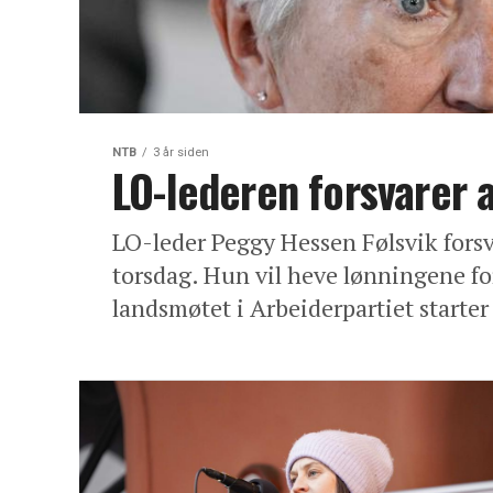
NTB
3 år siden
LO-lederen forsvarer a
LO-leder Peggy Hessen Følsvik forsv
torsdag. Hun vil heve lønningene for
landsmøtet i Arbeiderpartiet starter