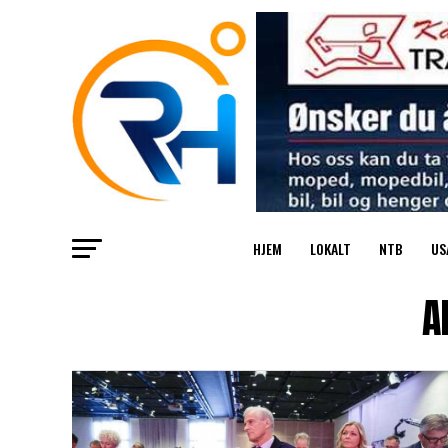
HJEM
LOKALT
NTB
US
A