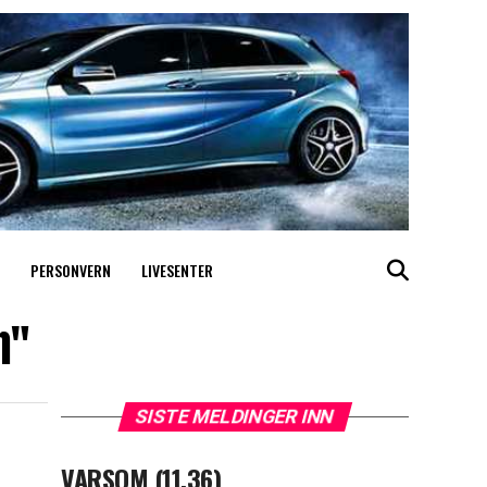
PERSONVERN
LIVESENTER
n"
SISTE MELDINGER INN
VARSOM (11.36)