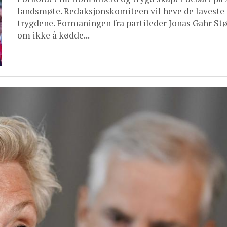
landsmøte. Redaksjonskomiteen vil heve de laveste
trygdene. Formaningen fra partileder Jonas Gahr St
om ikke å kødde...