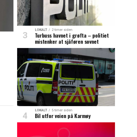
LOKALT
2 timer siden
Turbuss havnet i grøfta – politiet
mistenker at sjåføren sovnet
LOKALT
5 timer siden
Bil utfor veien på Karmøy