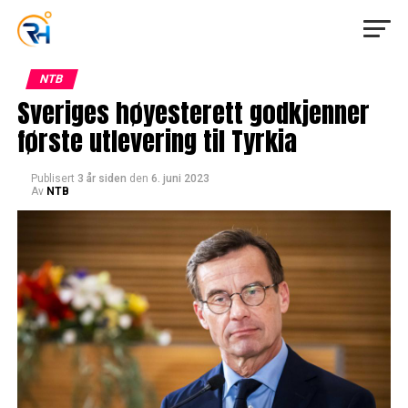
NTB
Sveriges høyesterett godkjenner
første utlevering til Tyrkia
Publisert
3 år siden
den
6. juni 2023
Av
NTB