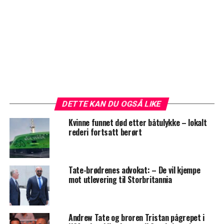
DETTE KAN DU OGSÅ LIKE
Kvinne funnet død etter båtulykke – lokalt
rederi fortsatt berørt
Tate-brødrenes advokat: – De vil kjempe
mot utlevering til Storbritannia
Andrew Tate og broren Tristan pågrepet i