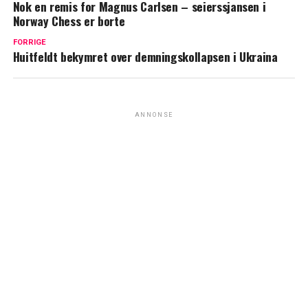
Nok en remis for Magnus Carlsen – seierssjansen i
Norway Chess er borte
FORRIGE
Huitfeldt bekymret over demningskollapsen i Ukraina
ANNONSE