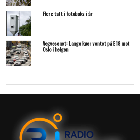
Flere tatt i fotoboks i år
Vegvesenet: Lange køer ventet på E18 mot
Oslo i helgen