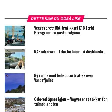
DETTE KAN DU OGSÅ LIKE
Vegvesenet: Økt trafikk på E18 forbi
Porsgrunn de neste helgene
NAF advarer: – Ikke ha beina på dashbordet
Ny runde med helikoptertrafikk over
Vardafjellet
Oslo-vei åpnet igjen – Vegvesenet takker for
tålmodigheten