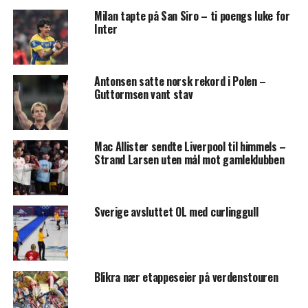
Milan tapte på San Siro – ti poengs luke for
Inter
Antonsen satte norsk rekord i Polen –
Guttormsen vant stav
Mac Allister sendte Liverpool til himmels –
Strand Larsen uten mål mot gamleklubben
Sverige avsluttet OL med curlinggull
Blikra nær etappeseier på verdenstouren