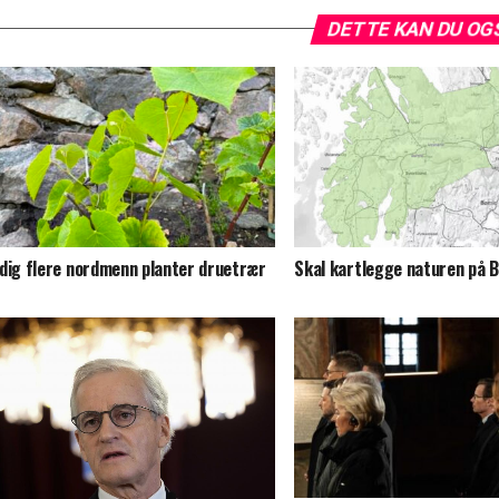
DETTE KAN DU OG
dig flere nordmenn planter druetrær
Skal kartlegge naturen på 