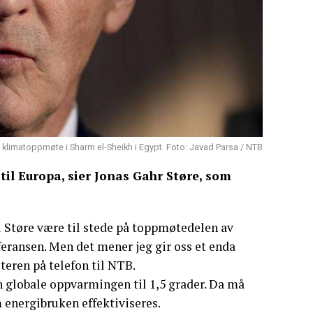
s klimatoppmøte i Sharm el-Sheikh i Egypt. Foto: Javad Parsa / NTB
til Europa, sier Jonas Gahr Støre, som
 Støre være til stede på toppmøtedelen av
eransen. Men det mener jeg gir oss et enda
steren på telefon til NTB.
en globale oppvarmingen til 1,5 grader. Da må
 energibruken effektiviseres.