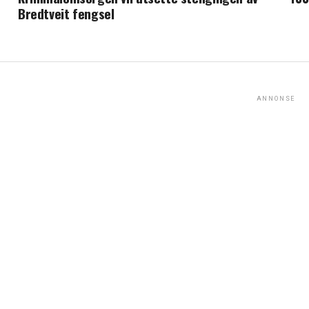
Bredtveit fengsel
ANNONSE