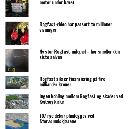
meter under havet
Rogfast-video har passert to millioner
visninger
Ny stor Rogfast-milepæl – her smeller den
siste salven
Rogfast sikrer finansiering på fire
milliarder kroner
Ingen kobling mellom Rogfast og skader ved
Kvitsøy kirke
107 nye dekar planlegges ved
Storasundskjærene