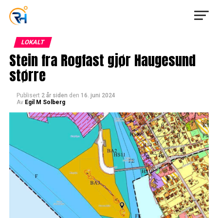
LOKALT
Stein fra Rogfast gjør Haugesund
større
Publisert
2 år siden
den
16. juni 2024
Av
Egil M Solberg