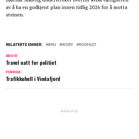
av å ha en godkjent plan innen tidlig 2026 for å motta
steinen.
RELATERTE EMNER:
BRU
RISØY
ROGFAST
NESTE
Travel natt for politiet
FORRIGE
Trafikkuhell i Vindafjord
ANNONSE