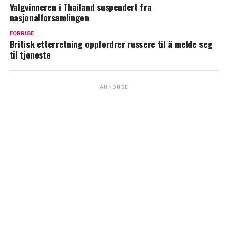
Valgvinneren i Thailand suspendert fra
nasjonalforsamlingen
FORRIGE
Britisk etterretning oppfordrer russere til å melde seg
til tjeneste
ANNONSE