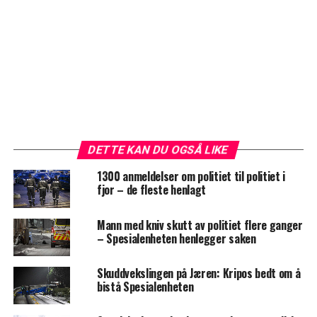
DETTE KAN DU OGSÅ LIKE
1300 anmeldelser om politiet til politiet i
fjor – de fleste henlagt
Mann med kniv skutt av politiet flere ganger
– Spesialenheten henlegger saken
Skuddvekslingen på Jæren: Kripos bedt om å
bistå Spesialenheten