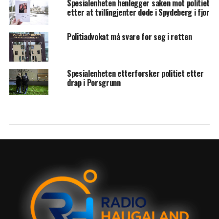
Spesialenheten henlegger saken mot politiet
etter at tvillingjenter døde i Spydeberg i fjor
Politiadvokat må svare for seg i retten
Spesialenheten etterforsker politiet etter
drap i Porsgrunn