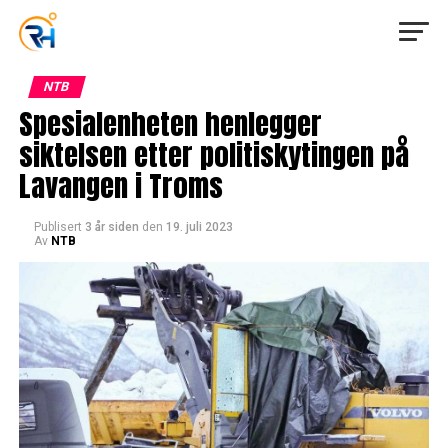
NTB
Spesialenheten henlegger
siktelsen etter politiskytingen på
Lavangen i Troms
Publisert
3 år siden
den
19. juli 2023
Av
NTB