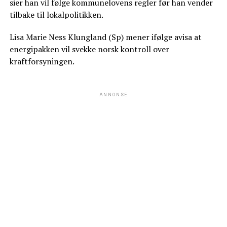
sier han vil følge kommunelovens regler før han vender
tilbake til lokalpolitikken.
Lisa Marie Ness Klungland (Sp) mener ifølge avisa at
energipakken vil svekke norsk kontroll over
kraftforsyningen.
ANNONSE