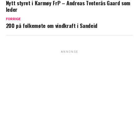
Nytt styret i Karmøy FrP – Andreas Tveterås Gaard som
leder
FORRIGE
200 på folkemøte om vindkraft i Sandeid
ANNONSE