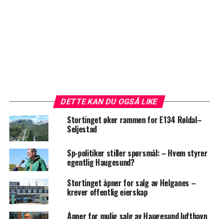
DETTE KAN DU OGSÅ LIKE
Stortinget øker rammen for E134 Røldal–
Seljestad
Sp-politiker stiller spørsmål: – Hvem styrer
egentlig Haugesund?
Stortinget åpner for salg av Helganes –
krever offentlig eierskap
Åpner for mulig salg av Haugesund lufthavn