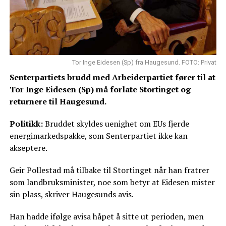
Tor Inge Eidesen (Sp) fra Haugesund. FOTO: Privat
Senterpartiets brudd med Arbeiderpartiet fører til at
Tor Inge Eidesen (Sp) må forlate Stortinget og
returnere til Haugesund.
Politikk:
Bruddet skyldes uenighet om EUs fjerde
energimarkedspakke, som Senterpartiet ikke kan
akseptere.
Geir Pollestad må tilbake til Stortinget når han fratrer
som landbruksminister, noe som betyr at Eidesen mister
sin plass, skriver Haugesunds avis.
Han hadde ifølge avisa håpet å sitte ut perioden, men