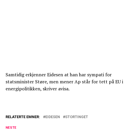
Samtidig erkjenner Eidesen at han har sympati for
statsminister Støre, men mener Ap står for tett på EU i
energipolitikken, skriver avisa.
RELATERTE EMNER:
EIDESEN
STORTINGET
NESTE