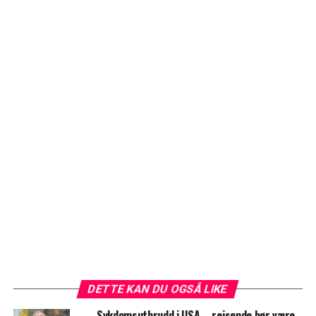
DETTE KAN DU OGSÅ LIKE
Sykdomsutbrudd i USA – reisende bør være