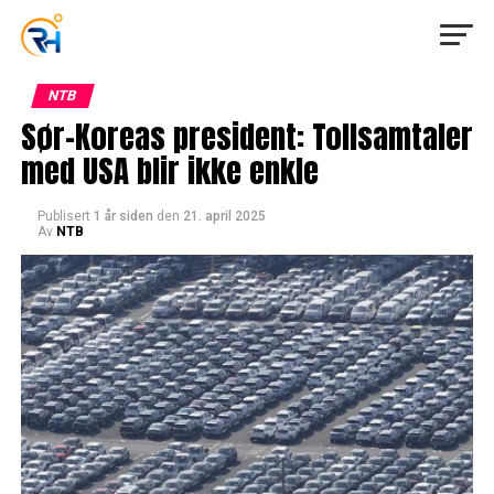
NTB
Sør-Koreas president: Tollsamtaler
med USA blir ikke enkle
Publisert
1 år siden
den
21. april 2025
Av
NTB